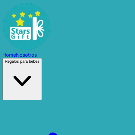
Home
Nosotros
Regalos para bebés