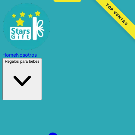
TOP VENTAS
Home
Nosotros
Regalos para bebés