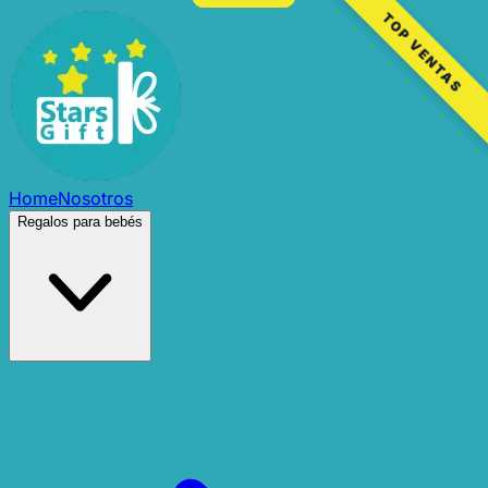
TOP VENTAS
Home
Nosotros
Regalos para bebés