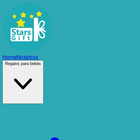
Home
Nosotros
Regalos para bebés