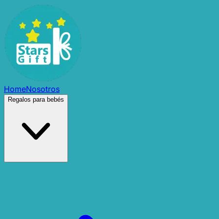
Home
Nosotros
Regalos para bebés