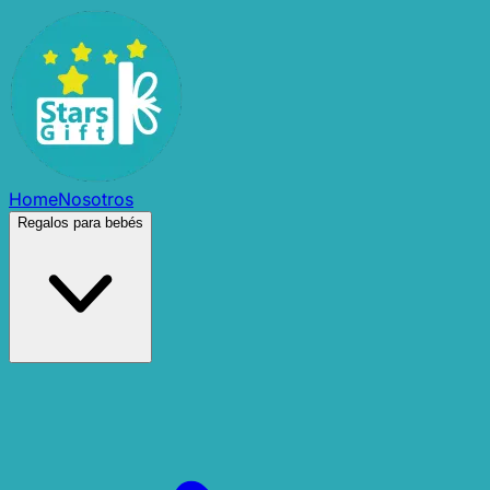
Home
Nosotros
Regalos para bebés