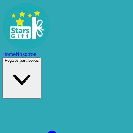
Home
Nosotros
Regalos para bebés