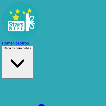
Home
Nosotros
Regalos para bebés