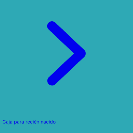
Caja para recién nacido