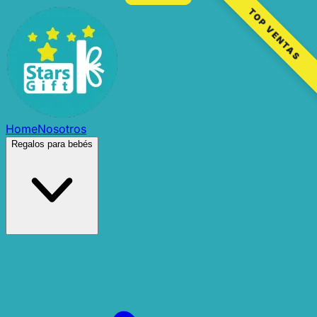
TOP VENTAS
Home
Nosotros
Regalos para bebés