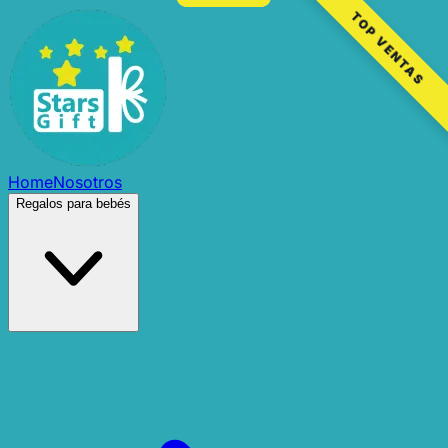
TOP VENTAS
Home
Nosotros
Regalos para bebés